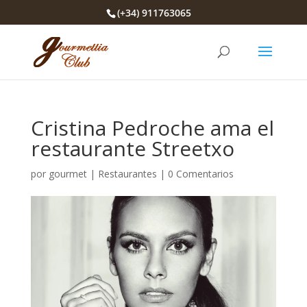
(+34) 911763065
Cristina Pedroche ama el
restaurante Streetxo
por
gourmet
|
Restaurantes
|
0 Comentarios