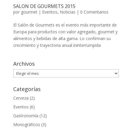
SALON DE GOURMETS 2015
por
gourmet
|
Eventos
,
Noticias
|
0 Comentarios
El Salón de Gourmets es el evento más importante de
Europa para productos con valor agregado, gourmet y
alimentos y bebidas de alta gama. Lo confirman su
crecimiento y trayectoria anual ininterrumpida
Archivos
Archivos
Categorías
Cerveza
(2)
Eventos
(6)
Gastronomía
(12)
Monográficos
(3)