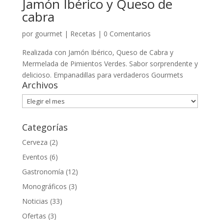
Jamón Ibérico y Queso de
cabra
por
gourmet
|
Recetas
|
0 Comentarios
Realizada con Jamón Ibérico, Queso de Cabra y
Mermelada de Pimientos Verdes. Sabor sorprendente y
delicioso. Empanadillas para verdaderos Gourmets
Archivos
Archivos
Categorías
Cerveza
(2)
Eventos
(6)
Gastronomía
(12)
Monográficos
(3)
Noticias
(33)
Ofertas
(3)