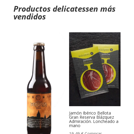
Productos delicatessen más
vendidos
Jamón Ibérico Bellota
Gran Reserva Blázquez
Admiración. Loncheado a
mano
19,49
€
Comprar