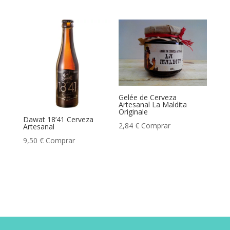
Gelée de Cerveza
Artesanal La Maldita
Originale
Dawat 18’41 Cerveza
2,84
€
Comprar
Artesanal
9,50
€
Comprar