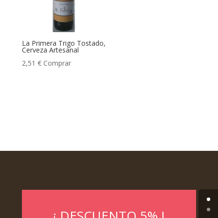
La Primera Trigo Tostado,
Cerveza Artesanal
2,51
€
Comprar
¡ DESCUENTO 5% !