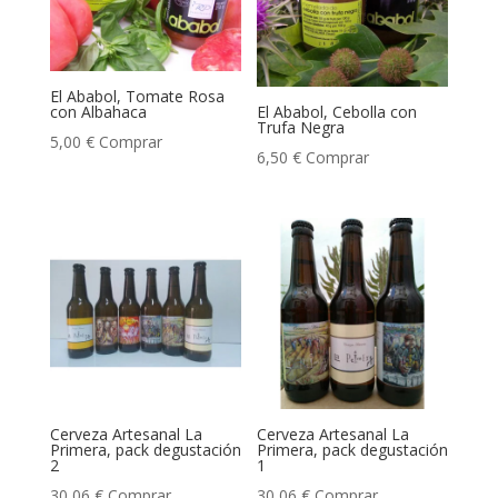
El Ababol, Tomate Rosa
con Albahaca
El Ababol, Cebolla con
Trufa Negra
5,00
€
Comprar
6,50
€
Comprar
Cerveza Artesanal La
Cerveza Artesanal La
Primera, pack degustación
Primera, pack degustación
2
1
30,06
€
Comprar
30,06
€
Comprar