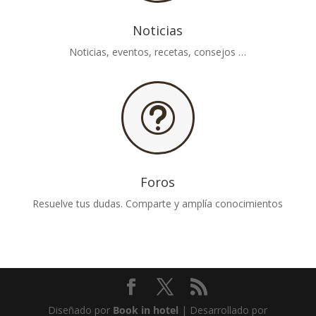
Noticias
Noticias, eventos, recetas, consejos …
t
Foros
Resuelve tus dudas. Comparte y amplía conocimientos
Diseñado por
Book in hotel
| Desarrollado por