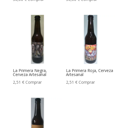
La Primera Negra,
La Primera Roja, Cerveza
Cerveza Artesanal
Artesanal
2,51
€
Comprar
2,51
€
Comprar