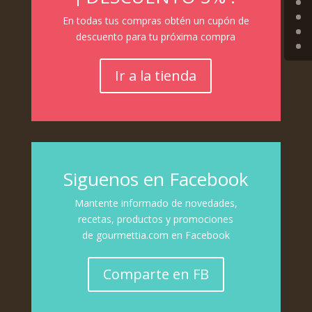
En todas tus compras obtén un cupón de
descuento para tu próxima compra
Ir a la tienda
Siguenos en Facebook
Mantente informado de novedades,
recetas, productos y promociones
de gourmettia.com en Facebook
Comparte en FB