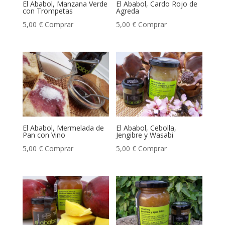
El Ababol, Manzana Verde
El Ababol, Cardo Rojo de
con Trompetas
Agreda
5,00
€
Comprar
5,00
€
Comprar
El Ababol, Mermelada de
El Ababol, Cebolla,
Pan con Vino
Jengibre y Wasabi
5,00
€
Comprar
5,00
€
Comprar