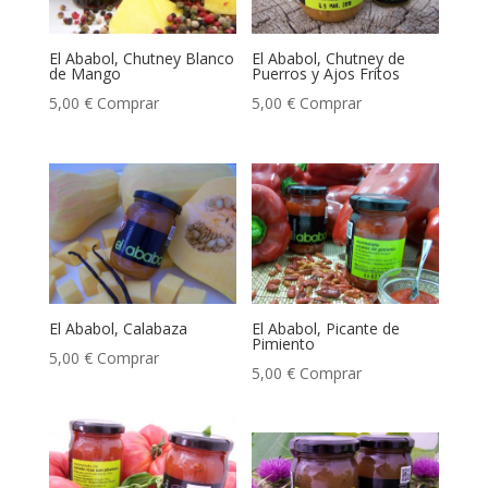
El Ababol, Chutney Blanco
El Ababol, Chutney de
de Mango
Puerros y Ajos Fritos
5,00
€
Comprar
5,00
€
Comprar
El Ababol, Calabaza
El Ababol, Picante de
Pimiento
5,00
€
Comprar
5,00
€
Comprar