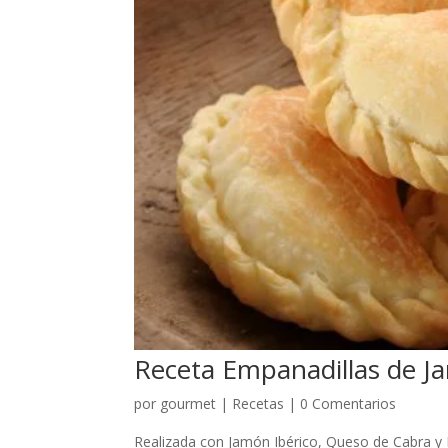
Receta Empanadillas de J
por
gourmet
|
Recetas
|
0 Comentarios
Realizada con Jamón Ibérico, Queso de Cabra y 