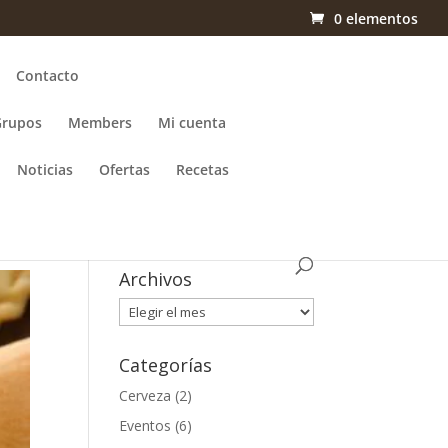
0 elementos
Contacto
Grupos
Members
Mi cuenta
Noticias
Ofertas
Recetas
Archivos
Archivos
Categorías
Cerveza
(2)
Eventos
(6)