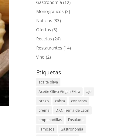
Gastronomía
(12)
Monográficos
(3)
Noticias
(33)
Ofertas
(3)
Recetas
(24)
Restaurantes
(14)
Vino
(2)
Etiquetas
aceite oliva
Aceite Oliva Virgen Extra
ajo
brezo
cabra
conserva
crema
D.O. Tierra de León
empanadillas
Ensalada
Famosos
Gastronomía