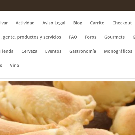
ivar
Actividad
Aviso Legal
Blog
Carrito
Checkout
, gente, productos y servicios
FAQ
Foros
Gourmets
Tienda
Cerveza
Eventos
Gastronomía
Monográficos
s
Vino