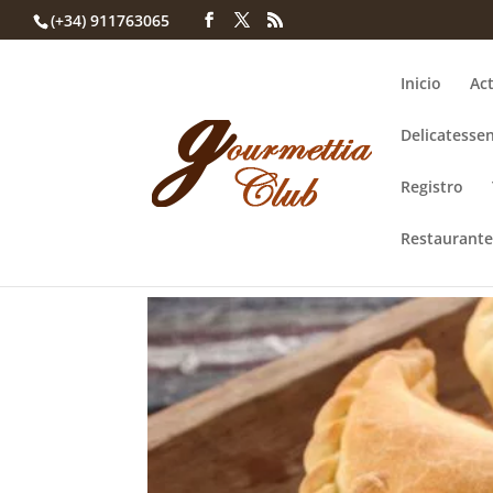
(+34) 911763065
Inicio
Act
Delicatessen
Registro
Restaurante