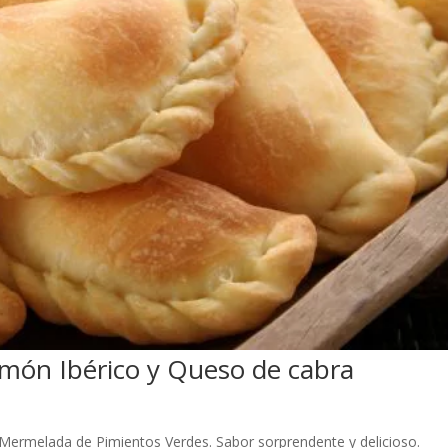
amón Ibérico y Queso de cabra
Mermelada de Pimientos Verdes. Sabor sorprendente y delicioso.