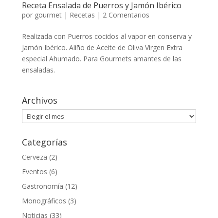
Receta Ensalada de Puerros y Jamón Ibérico
por
gourmet
|
Recetas
|
2 Comentarios
Realizada con Puerros cocidos al vapor en conserva y
Jamón Ibérico. Aliño de Aceite de Oliva Virgen Extra
especial Ahumado. Para Gourmets amantes de las
ensaladas.
Archivos
Archivos
Categorías
Cerveza
(2)
Eventos
(6)
Gastronomía
(12)
Monográficos
(3)
Noticias
(33)