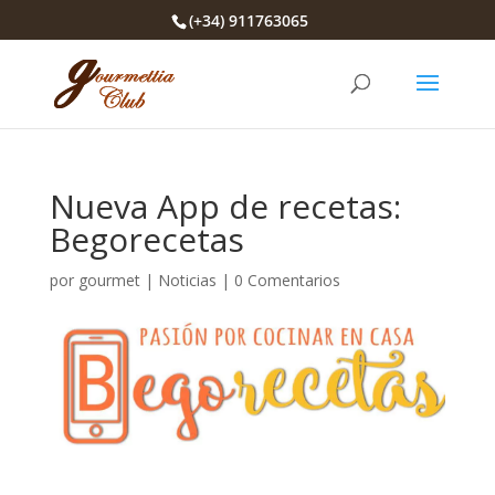
(+34) 911763065
Nueva App de recetas:
Begorecetas
por
gourmet
|
Noticias
|
0 Comentarios