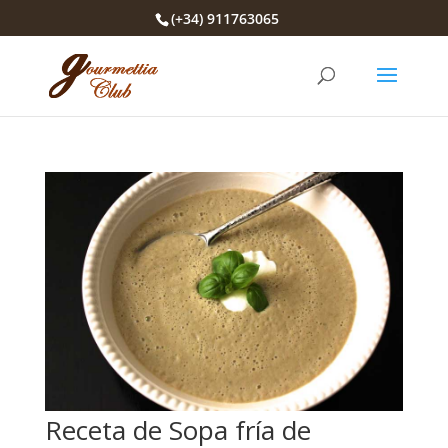
(+34) 911763065
Receta de Sopa fría de