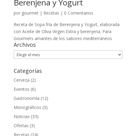
Berenjena y Yogurt
por
gourmet
|
Recetas
|
0 Comentarios
Receta de Sopa fría de Berenjena y Yogurt, elaborada
con Aceite de Oliva Virgen Extra y berenjena. Para
Gourmets amantes de los sabores mediterráneos
Archivos
Archivos
Categorías
Cerveza
(2)
Eventos
(6)
Gastronomía
(12)
Monográficos
(3)
Noticias
(33)
Ofertas
(3)
Recetas
(24)