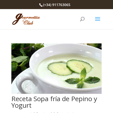
(+34) 911763065
Receta Sopa fría de Pepino y
Yogurt