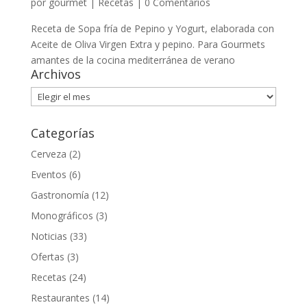
por
gourmet
|
Recetas
|
0 Comentarios
Receta de Sopa fría de Pepino y Yogurt, elaborada con
Aceite de Oliva Virgen Extra y pepino. Para Gourmets
amantes de la cocina mediterránea de verano
Archivos
Archivos
Categorías
Cerveza
(2)
Eventos
(6)
Gastronomía
(12)
Monográficos
(3)
Noticias
(33)
Ofertas
(3)
Recetas
(24)
Restaurantes
(14)