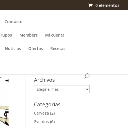
0 elementos
Contacto
Grupos
Members
Mi cuenta
Noticias
Ofertas
Recetas
Archivos
Archivos
Categorías
Cerveza
(2)
Eventos
(6)