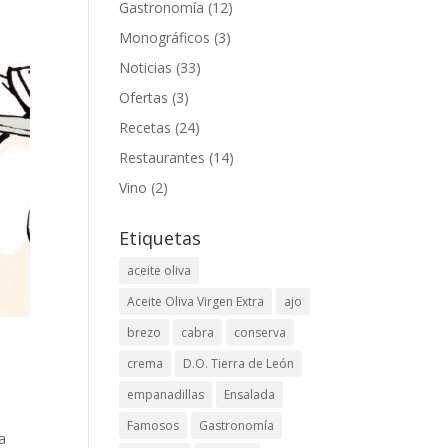
Gastronomía
(12)
Monográficos
(3)
Noticias
(33)
Ofertas
(3)
Recetas
(24)
Restaurantes
(14)
Vino
(2)
Etiquetas
aceite oliva
Aceite Oliva Virgen Extra
ajo
brezo
cabra
conserva
crema
D.O. Tierra de León
empanadillas
Ensalada
Famosos
Gastronomía
a