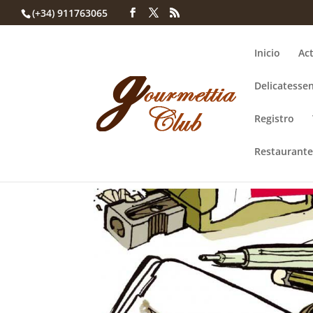
(+34) 911763065
Inicio
Act
Delicatessen
Registro
Restaurante