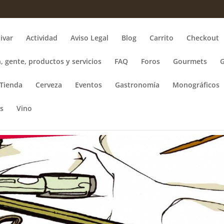
ivar
Actividad
Aviso Legal
Blog
Carrito
Checkout
, gente, productos y servicios
FAQ
Foros
Gourmets
Tienda
Cerveza
Eventos
Gastronomía
Monográficos
s
Vino