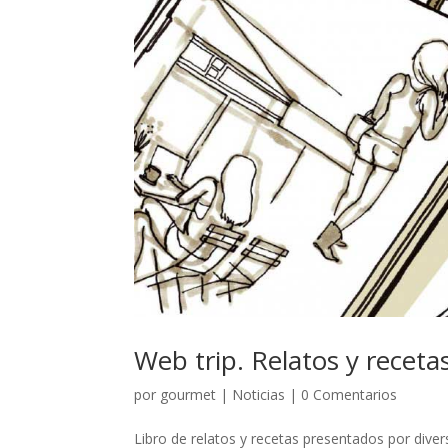
Web trip. Relatos y receta
por
gourmet
|
Noticias
|
0 Comentarios
Libro de relatos y recetas presentados por dive