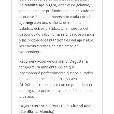
La Maldita
Ajo Negro,
de textura gelatina,
posee un sabor profundo aunque delicado en
el que se funden la
cerveza tostada
con el
ajo negro
en una sinfonía de matices
salados, dulces y ácidos. Una muestra del
desconocido sabor Umami. El delicioso sabor
y las propiedades nutricionales del
ajo negro
las encontraremos en esta creación
sorprendente.
Recomendación de consumo: Degustar a
temperatura ambiente. Gelée que
acompañará perfectamente quesos curados
de oveja, carnes a la parrilla y caza.
Disfrútalo simplemente con un poco de pan
de hogaza o ponlo en tus canapés de queso
o cecina.
Origen:
Herencia
. Producto de
Ciudad Real
.
(
Castilla-La Mancha
).