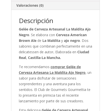
Valoraciones (0)
Descripción
Gelée de Cerveza Artesanal La Maldita Ajo
Negro
. Se elabora con
Cerveza American
Brown Ale
de
La Maldita
y
ajo negro
. Dos
sabores que combinan perfectamente en una
delicatessen de autor
.
Elaborada en
Ciudad
Real
,
Castilla-La Mancha.
Te recomendamos
comprar Gelée de
Cerveza Artesana La Maldita Ajo Negro
, un
sabor para disfrutar de sensaciones
sorprendentes y una aventura para los
sentidos. El Club de Gourmets Gourmettia te
lo presenta en primicia tas el reciente
lanzamiento por parte de sus creadores.
Esta deliciosa
Gelée de Cerveza Artesanal