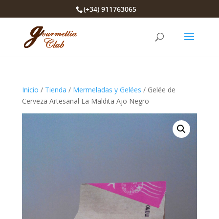
(+34) 911763065
Inicio
/
Tienda
/
Mermeladas y Gelées
/ Gelée de
Cerveza Artesanal La Maldita Ajo Negro