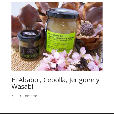
El Ababol, Cebolla, Jengibre y
Wasabi
5,00
€
Comprar