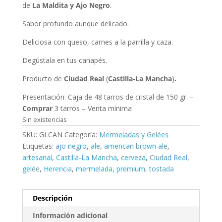
de
La Maldita y Ajo Negro
.
Sabor profundo aunque delicado.
Deliciosa con queso, carnes a la parrilla y caza.
Degústala en tus canapés.
Producto de
Ciudad Real
(
Castilla-La Mancha
)
.
Presentación: Caja de 48 tarros de cristal de 150 gr. –
Comprar
3 tarros – Venta mínima
Sin existencias
SKU:
GLCAN
Categoría:
Mermeladas y Gelées
Etiquetas:
ajo negro
,
ale
,
american brown ale
,
artesanal
,
Castilla-La Mancha
,
cerveza
,
Ciudad Real
,
gelée
,
Herencia
,
mermelada
,
premium
,
tostada
Descripción
Información adicional