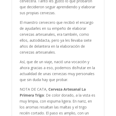
cervecera. Tanto les gustó lo que probaron
que decidieron seguir aprendiendo y elaborar
sus propias cervezas.
El maestro cervecero que recibió el encargo
de ayudarles en su empeño de elaborar
cervezas artesanales, era también, como
ellos, autodidacta, pero ya les llevaba siete
años de delantera en la elaboración de
cervezas artesanales.
Así, que de un viaje, nació una vocación y
ahora gracias a eso, podemos disfrutar en la
actualidad de unas cervezas muy personales
que sin duda hay que probar.
NOTA DE CATA,
Cerveza Artesanal La
Primera Trigo
: De color dorado, a la vista es
muy limpia, con espuma ligera. En nariz, en
los aromas resaltan las maltas y el trigo
recién cortado. El paso es amplio, con un