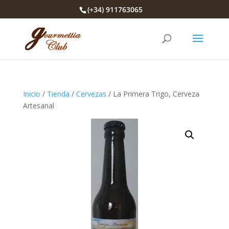
(+34) 911763065
Inicio
/
Tienda
/
Cervezas
/ La Primera Trigo, Cerveza
Artesanal