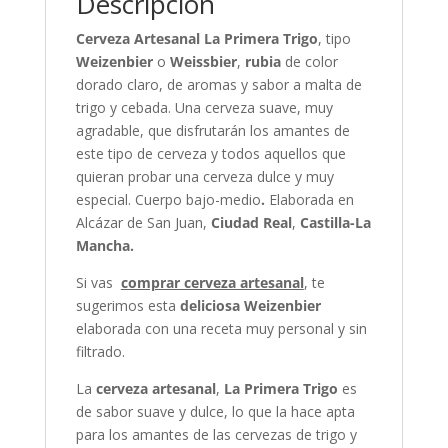
Descripción
Cerveza Artesanal La Primera Trigo
, tipo
Weizenbier
o
Weissbier
,
rubia
de color
dorado claro, de aromas y sabor a malta de
trigo y cebada. Una cerveza suave, muy
agradable, que disfrutarán los amantes de
este tipo de cerveza y todos aquellos que
quieran probar una cerveza dulce y muy
especial. Cuerpo bajo-medio
.
Elaborada en
Alcázar de San Juan,
Ciudad Real
,
Castilla-La
Mancha.
Si vas
comprar cerveza artesanal
, te
sugerimos esta
deliciosa Weizenbier
elaborada con una receta muy personal y sin
filtrado.
La
cerveza artesanal
,
La Primera Trigo
es
de sabor suave y dulce, lo que la hace apta
para los amantes de las cervezas de trigo y