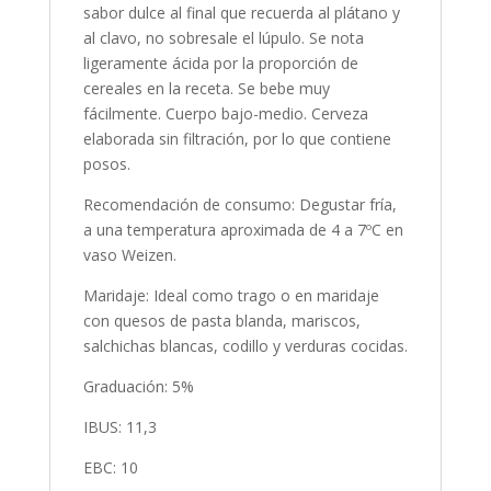
sabor dulce al final que recuerda al plátano y
al clavo, no sobresale el lúpulo. Se nota
ligeramente ácida por la proporción de
cereales en la receta. Se bebe muy
fácilmente. Cuerpo bajo-medio. Cerveza
elaborada sin filtración, por lo que contiene
posos.
Recomendación de consumo: Degustar fría,
a una temperatura aproximada de 4 a 7ºC en
vaso Weizen.
Maridaje: Ideal como trago o en maridaje
con quesos de pasta blanda, mariscos,
salchichas blancas, codillo y verduras cocidas.
Graduación: 5%
IBUS: 11,3
EBC: 10