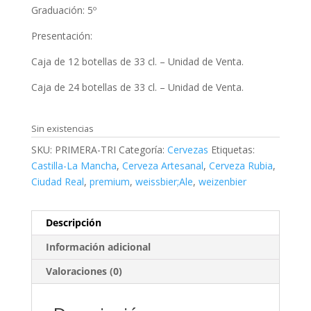
Graduación: 5º
Presentación:
Caja de 12 botellas de 33 cl. – Unidad de Venta.
Caja de 24 botellas de 33 cl. – Unidad de Venta.
Sin existencias
SKU:
PRIMERA-TRI
Categoría:
Cervezas
Etiquetas:
Castilla-La Mancha
,
Cerveza Artesanal
,
Cerveza Rubia
,
Ciudad Real
,
premium
,
weissbier;Ale
,
weizenbier
Descripción
Información adicional
Valoraciones (0)