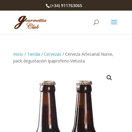
(+34) 911763065
Inicio
/
Tienda
/
Cervezas
/ Cerveza Artesanal Nurse,
pack degustación Ipaprofeno-Vetusta