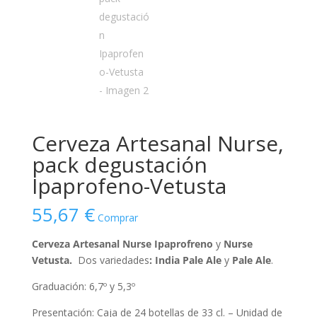
Cerveza Artesanal Nurse,
pack degustación
Ipaprofeno-Vetusta
55,67
€
Comprar
Cerveza Artesanal Nurse Ipaprofreno
y
Nurse
Vetusta.
Dos variedades
: India Pale Ale
y
Pale Ale
.
Graduación: 6,7º y 5,3º
Presentación: Caja de 24 botellas de 33 cl. – Unidad de