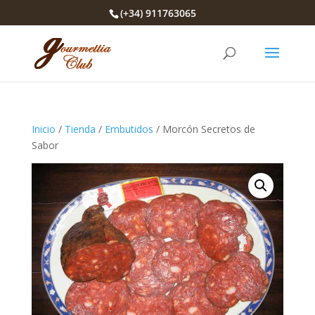
(+34) 911763065
Inicio
/
Tienda
/
Embutidos
/ Morcón Secretos de
Sabor