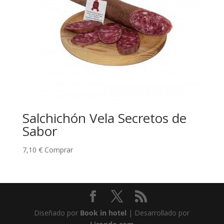
Salchichón Vela Secretos de
Sabor
7,10
€
Comprar
Diseñado por
Book in hotel
| Desarrollado por