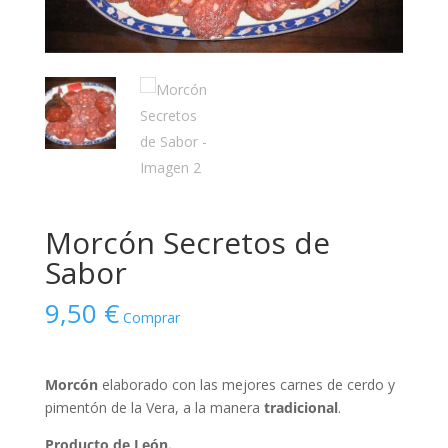
Morcón Secretos de
Sabor
9,50
€
Comprar
Morcón
elaborado con las mejores carnes de cerdo y
pimentón de la Vera, a la manera
tradicional
.
Producto de León.