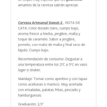
amantes de la cerveza sabrán apreciar.
Cerveza Artesanal Dawat-2
. NOTA DE
CATA: Color dorado claro, cuerpo bajo,
aroma fresco a hierba, jengibre, malta y
toque de caramelo. Sabor a jengibre,
pomelo, con matiz de malta y final seco de
lúpulo. Cuerpo bajo.
Recomendación de consumo: Degustar a
una temperatura entre los 2ºC a 5ºC en vaso
lager o shaker.
Maridaje: Tomar como aperitivo y con tapas
como aceitunas o marisco. Muy acertada
con ensaladas, patatas fritas, pescado y
hamburguesas.
Graduación: 2,5º