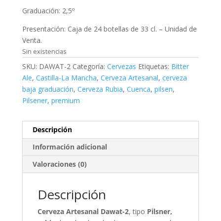
Graduación: 2,5º
Presentación: Caja de 24 botellas de 33 cl. – Unidad de
Venta.
Sin existencias
SKU:
DAWAT-2
Categoría:
Cervezas
Etiquetas:
Bitter
Ale
,
Castilla-La Mancha
,
Cerveza Artesanal
,
cerveza
baja graduación
,
Cerveza Rubia
,
Cuenca
,
pilsen
,
Pilsener
,
premium
Descripción
Información adicional
Valoraciones (0)
Descripción
Cerveza Artesanal Dawat-2
, tipo
Pilsner,