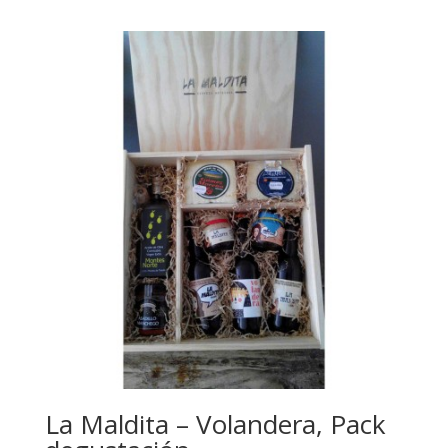
La Maldita – Volandera, Pack