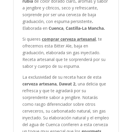
rubia
de color dorado claro
,
aromas y sabor
a jengibre y cítricos, seco y refrescante,
sorprende por ser una cerveza de baja
graduación, con espuma persistente
.
Elaborada en
Cuenca
,
Castilla-La Mancha.
Si quieres
comprar cerveza artesanal
, te
ofrecemos esta Bitter Ale, baja en
graduación, elaborada sin gas inyectado.
Receta artesanal que te sorprenderá por su
sabor y cuerpo de su espuma.
La exclusividad de su receta hace de esta
cerveza artesana, Dawat 2,
una delicia que
refresca y que te agradará por su
sorprendente sabor a jengibre. Notarás
como rasgo diferenciador sobre otros
cerveceros, su carbonatado natural, sin gas
inyectado. Su elaboración natural y el empleo
del agua de Cuenca confieren a esta cerveza
un toque muy especial que los
gourmets