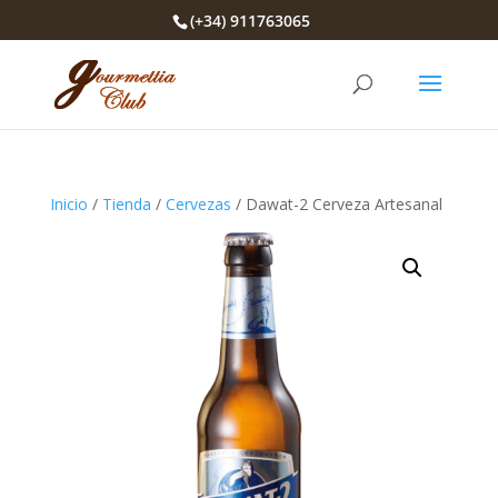
(+34) 911763065
Inicio
/
Tienda
/
Cervezas
/ Dawat-2 Cerveza Artesanal