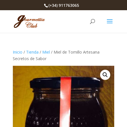
(+34) 911763065
Inicio
/
Tienda
/
Miel
/ Miel de Tomillo Artesana
Secretos de Sabor