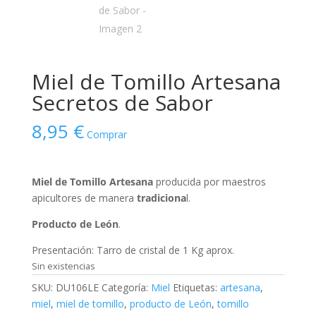
Miel de Tomillo Artesana
Secretos de Sabor
8,95
€
Comprar
Miel de Tomillo Artesana
producida por maestros
apicultores de manera
tradiciona
l.
Producto de León
.
Presentación: Tarro de cristal de 1 Kg aprox.
Sin existencias
SKU:
DU106LE
Categoría:
Miel
Etiquetas:
artesana
,
miel
,
miel de tomillo
,
producto de León
,
tomillo