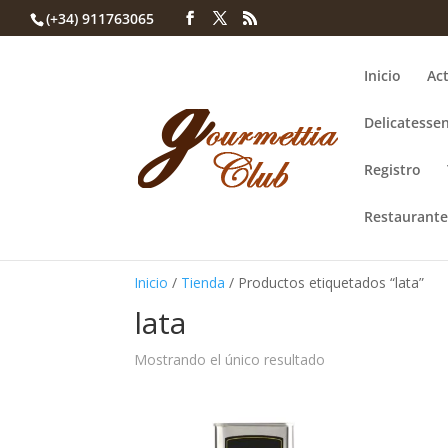
(+34) 911763065
Inicio
Act
Delicatessen
Registro
Restaurante
Inicio
/
Tienda
/ Productos etiquetados “lata”
lata
Mostrando el único resultado