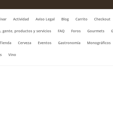
ivar
Actividad
Aviso Legal
Blog
Carrito
Checkout
, gente, productos y servicios
FAQ
Foros
Gourmets
Tienda
Cerveza
Eventos
Gastronomía
Monográficos
s
Vino