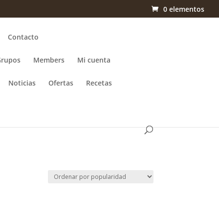
0 elementos
Contacto
Grupos
Members
Mi cuenta
Noticias
Ofertas
Recetas