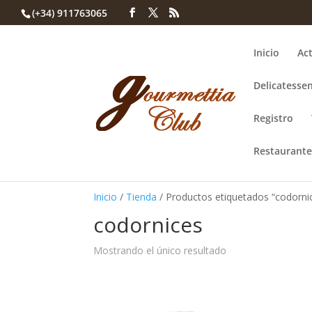
(+34) 911763065
Inicio
Act
Delicatessen
Registro
Restaurante
Inicio
/
Tienda
/ Productos etiquetados “codorni
codornices
Mostrando el único resultado