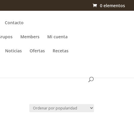
0 elementos
Contacto
Grupos
Members
Mi cuenta
Noticias
Ofertas
Recetas