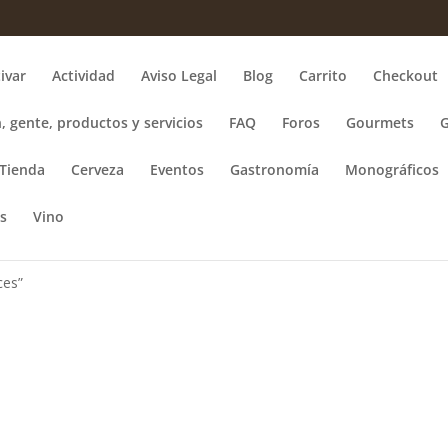
ivar
Actividad
Aviso Legal
Blog
Carrito
Checkout
, gente, productos y servicios
FAQ
Foros
Gourmets
Tienda
Cerveza
Eventos
Gastronomía
Monográficos
s
Vino
ces”